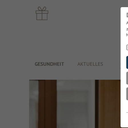
GESUNDHEIT
AKTUELLES
PF
TH