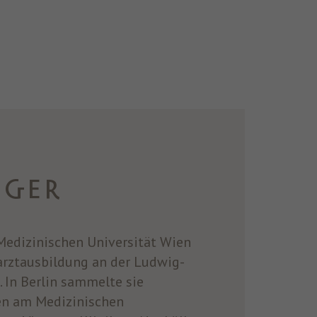
NGER
edizinischen Universität Wien
harztausbildung an der Ludwig-
 In Berlin sammelte sie
en am Medizinischen