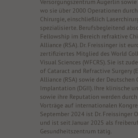
Versorgungszentrum Augerlin sowie 
wo sie über 2000 Operationen durchf
Chirurgie, einschließlich Laserchiru
spezialisierte. Berufsbegleitend abso
Fellowship im Bereich refraktive Chi
Alliance (RSA). Dr. Freissinger ist e
zertifiziertes Mitglied des World Co
Visual Sciences (WFCRS). Sie ist zu
of Cataract and Refractive Surgery (
Alliance (RSA) sowie der Deutschen G
Implantation (DGII). Ihre klinische 
sowie ihre Reputation werden durch 
Vorträge auf internationalen Kongres
September 2024 ist Dr. Freissinger
und ist seit Januar 2025 als freiberu
Gesundheitszentrum tätig.