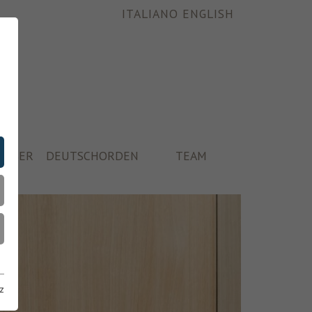
ITALIANO
ENGLISH
ÄUSER
DEUTSCHORDEN
TEAM
z