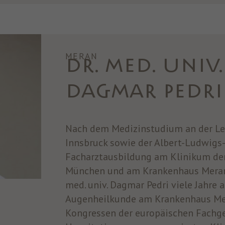
MERAN
DR. MED. UNIV.
DAGMAR PEDRI
Nach dem Medizinstudium an der Le
Innsbruck sowie der Albert-Ludwigs-U
Facharztausbildung am Klinikum de
München und am Krankenhaus Meran a
med. univ. Dagmar Pedri viele Jahre a
Augenheilkunde am Krankenhaus Meran
Kongressen der europäischen Fachge