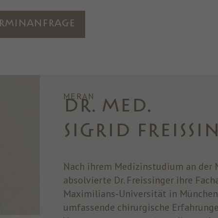
rminanfrage
MERAN
DR. MED.
SIGRID FREISSI
Nach ihrem Medizinstudium an der M
absolvierte Dr. Freissinger ihre Fac
Maximilians-Universität in München.
umfassende chirurgische Erfahrung