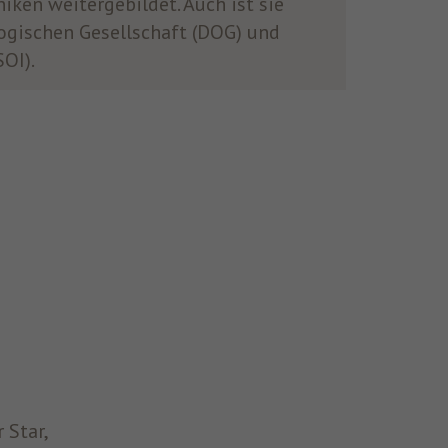
ken weitergebildet. Auch ist sie
gischen Gesellschaft (DOG) und
SOI).
 Star,