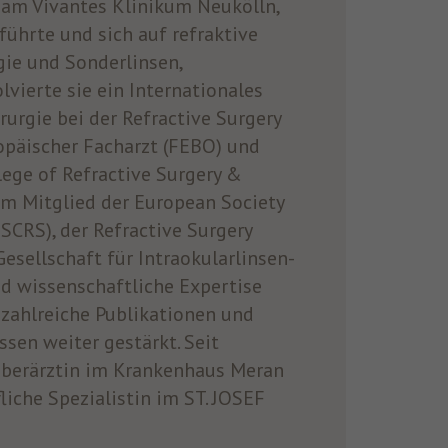
am Vivantes Klinikum Neukölln,
ührte und sich auf refraktive
rgie und Sonderlinsen,
lvierte sie ein Internationales
rurgie bei der Refractive Surgery
uropäischer Facharzt (FEBO) und
llege of Refractive Surgery &
dem Mitglied der European Society
ESCRS), der Refractive Surgery
esellschaft für Intraokularlinsen-
und wissenschaftliche Expertise
zahlreiche Publikationen und
sen weiter gestärkt. Seit
 Oberärztin im Krankenhaus Meran
fliche Spezialistin im ST. JOSEF