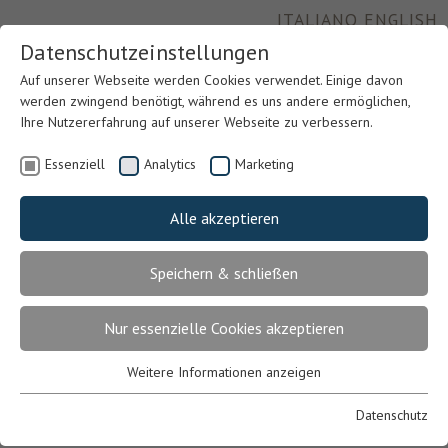
ITALIANO
ENGLISH
Datenschutzeinstellungen
Auf unserer Webseite werden Cookies verwendet. Einige davon
werden zwingend benötigt, während es uns andere ermöglichen,
Ihre Nutzererfahrung auf unserer Webseite zu verbessern.
Essenziell
Analytics
Marketing
Alle akzeptieren
Speichern & schließen
Previous
Nex
Nur essenzielle Cookies akzeptieren
Weitere Informationen anzeigen
Essenziell
Essenzielle Cookies werden für grundlegende Funktionen der
Datenschutz
Webseite benötigt. Dadurch ist gewährleistet, dass die Webseite