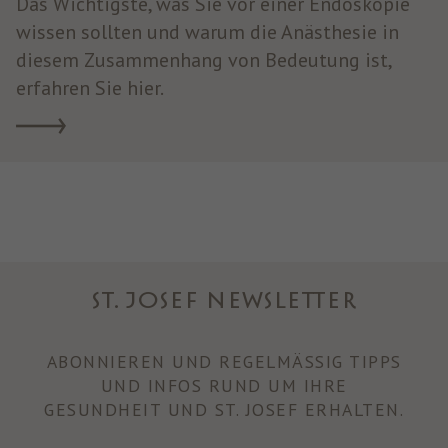
Das Wichtigste, was Sie vor einer Endoskopie
wissen sollten und warum die Anästhesie in
diesem Zusammenhang von Bedeutung ist,
erfahren Sie hier.
ST. JOSEF NEWSLETTER
ABONNIEREN UND REGELMÄSSIG TIPPS U
ND INFOS RUND UM IHRE
GESUNDHEIT UND ST. JOSEF ERHALTEN.