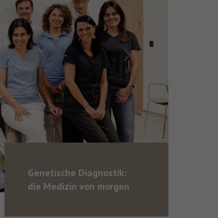
Next
Genetische Diagnostik:
die Medizin von morgen