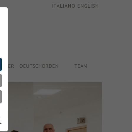
ITALIANO
ENGLISH
ÄUSER
DEUTSCHORDEN
TEAM
z