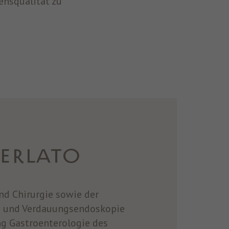
ensqualität zu
ERLATO
nd Chirurgie sowie der
ie und Verdauungsendoskopie
ng Gastroenterologie des