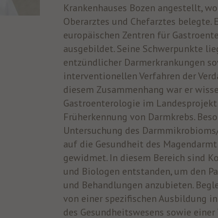
Krankenhauses Bozen angestellt, wo 
Oberarztes und Chefarztes belegte. E
europäischen Zentren für Gastroent
ausgebildet. Seine Schwerpunkte lie
entzündlicher Darmerkrankungen sow
interventionellen Verfahren der Ver
diesem Zusammenhang war er wissen
Gastroenterologie im Landesprojekt
Früherkennung von Darmkrebs. Beson
Untersuchung des Darmmikrobioms/D
auf die Gesundheit des Magendarmt
gewidmet. In diesem Bereich sind K
und Biologen entstanden, um den Pa
und Behandlungen anzubieten. Begle
von einer spezifischen Ausbildung 
des Gesundheitswesens sowie einer 