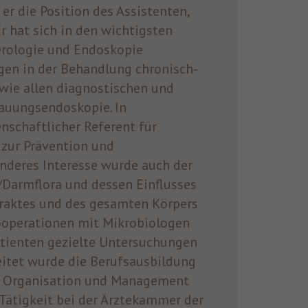
er die Position des Assistenten,
r hat sich in den wichtigsten
erologie und Endoskopie
gen in der Behandlung chronisch-
ie allen diagnostischen und
dauungsendoskopie. In
schaftlicher Referent für
 zur Prävention und
deres Interesse wurde auch der
armflora und dessen Einflusses
raktes und des gesamten Körpers
ooperationen mit Mikrobiologen
tienten gezielte Untersuchungen
itet wurde die Berufsausbildung
in Organisation und Management
Tätigkeit bei der Ärztekammer der