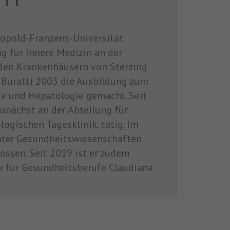
TI
opold-Franzens-Universität
g für Innere Medizin an der
 den Krankenhäusern von Sterzing
 Buratti 2003 die Ausbildung zum
ie und Hepatologie gemacht. Seit
unächst an der Abteilung für
logischen Tagesklinik, tätig. Im
 der Gesundheitswissenschaften
lossen. Seit 2019 ist er zudem
 für Gesundheitsberufe Claudiana