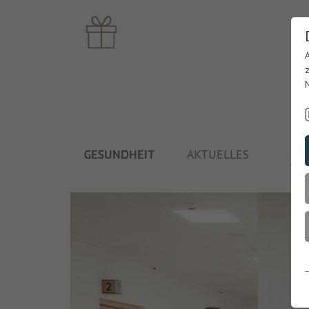
GESUNDHEIT
AKTUELLES
PF
TH