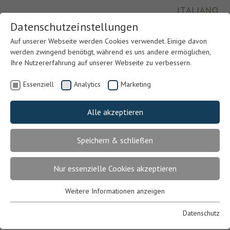
ITALIANO
Datenschutzeinstellungen
Auf unserer Webseite werden Cookies verwendet. Einige davon
werden zwingend benötigt, während es uns andere ermöglichen,
Ihre Nutzererfahrung auf unserer Webseite zu verbessern.
Essenziell
Analytics
Marketing
Alle akzeptieren
Speichern & schließen
Previous
Nex
Nur essenzielle Cookies akzeptieren
Weitere Informationen anzeigen
Essenziell
Essenzielle Cookies werden für grundlegende Funktionen der
Datenschutz
Webseite benötigt. Dadurch ist gewährleistet, dass die Webseite