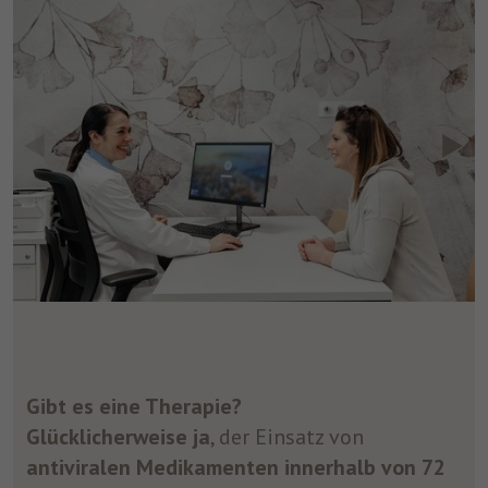
Gibt es eine Therapie?
Glücklicherweise ja
, der Einsatz von
antiviralen Medikamenten innerhalb von 72