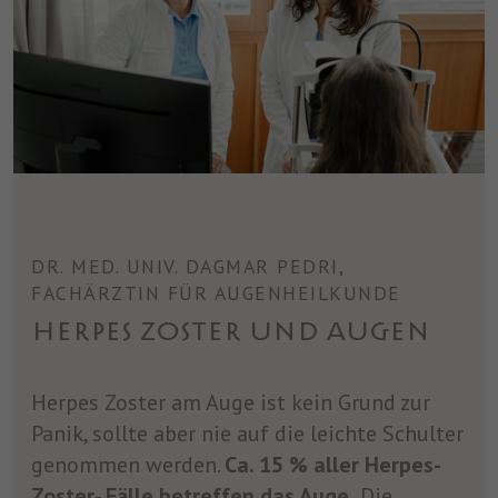
DR. MED. UNIV. DAGMAR PEDRI,
FACHÄRZTIN FÜR AUGENHEILKUNDE
HERPES ZOSTER UND AUGEN
Herpes Zoster am Auge ist kein Grund zur
Panik, sollte aber nie auf die leichte Schulter
genommen werden.
Ca. 15 % aller Herpes-
Zoster- Fälle betreffen das Auge.
Die