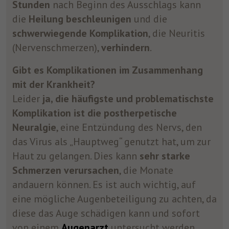
Stunden
nach Beginn des Ausschlags kann
die
Heilung beschleunigen
und die
schwerwiegende Komplikation
, die Neuritis
(Nervenschmerzen),
verhindern
.
Gibt es Komplikationen im Zusammenhang
mit der Krankheit?
Leider
ja, die häufigste und problematischste
Komplikation ist die postherpetische
Neuralgie
, eine Entzündung des Nervs, den
das Virus als „Hauptweg“ genutzt hat, um zur
Haut zu gelangen. Dies kann
sehr starke
Schmerzen verursachen
, die Monate
andauern können. Es ist auch wichtig, auf
eine mögliche Augenbeteiligung zu achten, da
diese das Auge schädigen kann und sofort
von einem
Augenarzt
untersucht werden