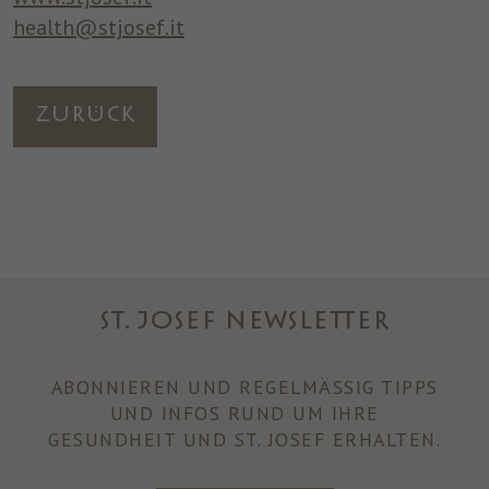
health@stjosef.it
Zurück
ST. JOSEF NEWSLETTER
ABONNIEREN UND REGELMÄSSIG TIPPS U
ND INFOS RUND UM IHRE
GESUNDHEIT UND ST. JOSEF ERHALTEN.