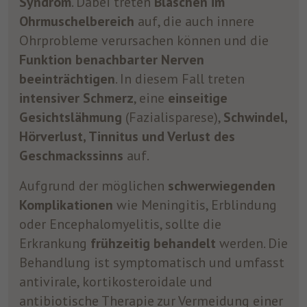
Syndrom
. Dabei treten
Bläschen im
Ohrmuschelbereich
auf, die auch innere
Ohrprobleme verursachen können und die
Funktion benachbarter Nerven
beeinträchtigen
. In diesem Fall treten
intensiver Schmerz
, eine
einseitige
Gesichtslähmung
(Fazialisparese),
Schwindel,
Hörverlust, Tinnitus und Verlust des
Geschmackssinns
auf.
Aufgrund der möglichen
schwerwiegenden
Komplikationen
wie Meningitis, Erblindung
oder Encephalomyelitis, sollte die
Erkrankung
frühzeitig behandelt
werden. Die
Behandlung ist symptomatisch und umfasst
antivirale, kortikosteroidale und
antibiotische Therapie zur Vermeidung einer