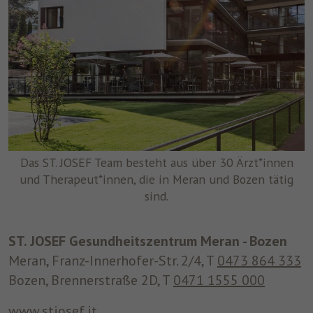
Das ST. JOSEF Team besteht aus über 30 Ärzt*innen
und Therapeut*innen, die in Meran und Bozen tätig
sind.
ST. JOSEF Gesundheitszentrum Meran - Bozen
Meran, Franz-Innerhofer-Str. 2/4, T
0473 864 333
Bozen, Brennerstraße 2D, T
0471 1555 000
www.stjosef.it