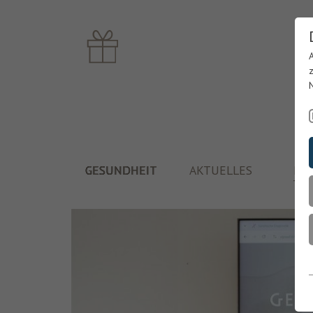
GESUNDHEIT
AKTUELLES
PF
TH