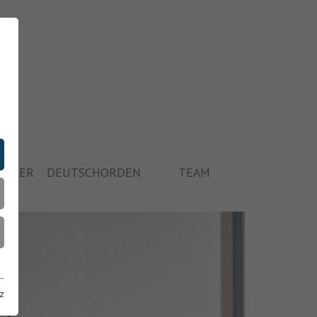
ÄUSER
DEUTSCHORDEN
TEAM
z