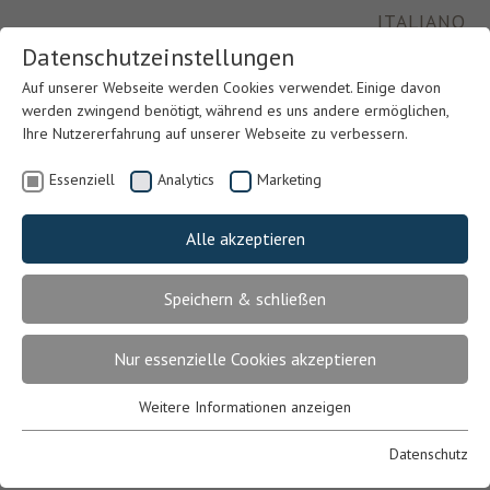
ITALIANO
Datenschutzeinstellungen
Auf unserer Webseite werden Cookies verwendet. Einige davon
werden zwingend benötigt, während es uns andere ermöglichen,
Ihre Nutzererfahrung auf unserer Webseite zu verbessern.
Essenziell
Analytics
Marketing
Alle akzeptieren
Speichern & schließen
Previous
Nex
Nur essenzielle Cookies akzeptieren
Weitere Informationen anzeigen
Essenziell
Essenzielle Cookies werden für grundlegende Funktionen der
Datenschutz
Webseite benötigt. Dadurch ist gewährleistet, dass die Webseite