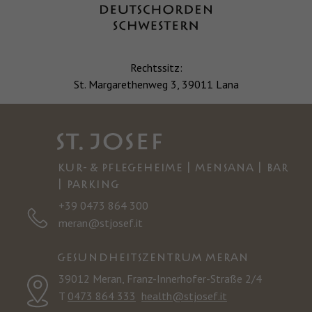
Rechtssitz:
St. Margarethenweg 3, 39011 Lana
KUR- & PFLEGEHEIME | MENSANA | BAR
| PARKING
+39 0473 864 300
meran@stjosef.it
GESUNDHEITSZENTRUM MERAN
39012 Meran, Franz-Innerhofer-Straße 2/4
T
0473 864 333
health@stjosef.it