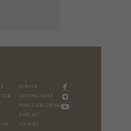
TE
SERVICE
TTER
DATENSCHUTZ
T
WHISTLEBLOWING
PODCAST
EINE
COOKIES