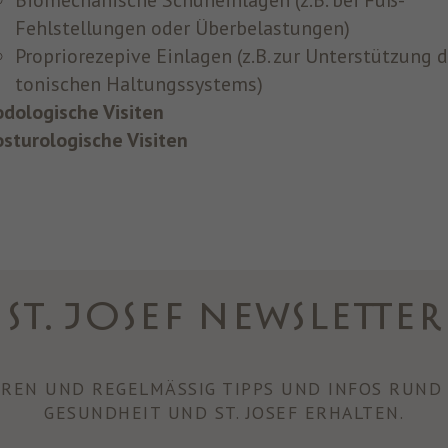
Biomechanische Schuheinlagen (z.B. bei Fuß-
Fehlstellungen oder Überbelastungen)
Propriorezepive Einlagen (z.B. zur Unterstützung 
tonischen Haltungssystems)
odologische Visiten
osturologische Visiten
ST. JOSEF NEWSLETTER
REN UND REGELMÄSSIG TIPPS UND INFOS RUND 
GESUNDHEIT UND ST. JOSEF ERHALTEN.