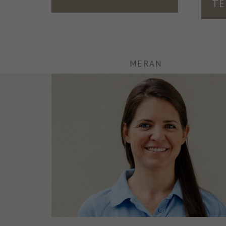
Te
MERAN