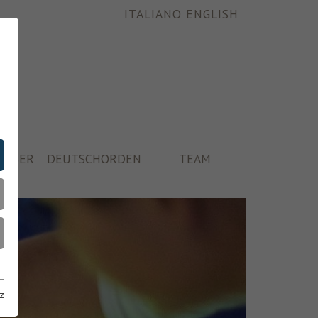
ITALIANO
ENGLISH
ÄUSER
DEUTSCHORDEN
TEAM
z