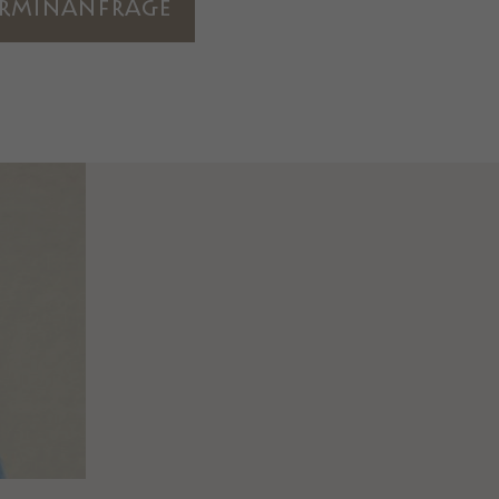
rminanfrage