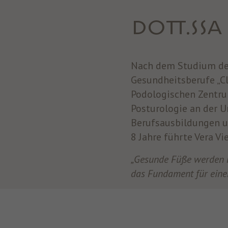
DOTT.SSA
Nach dem Studium der
Gesundheitsberufe „Cl
Podologischen Zentru
Posturologie an der Un
Berufsausbildungen u
8 Jahre führte Vera Vi
„Gesunde Füße werden m
das Fundament für einen