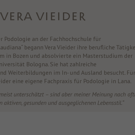
 VERA VIEIDER
 Podologie an der Fachhochschule für
audiana“ begann Vera Vieider ihre berufliche Tätigke
m in Bozen und absolvierte ein Masterstudium der
iversität Bologna. Sie hat zahlreiche
nd Weiterbildungen im In- und Ausland besucht. Für
eider eine eigene Fachpraxis für Podologie in Lana.
eist unterschätzt – sind aber meiner Meinung nach of
 aktiven, gesunden und ausgeglichenen Lebensstil.“