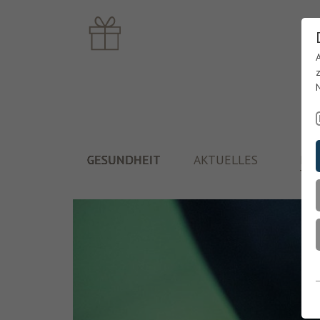
GESUNDHEIT
AKTUELLES
PF
TH