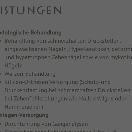
EISTUNGEN
odologische Behandlung
Behandlung von schmerzhaften Druckstellen,
eingewachsenen Nägeln, Hyperkeratosen, deform
und hypertrophen Zehennägel sowie von mykotis
Nägeln
Warzen-Behandlung
Silicon-Orthesen Versorgung (Schutz- und
Druckentlastung bei schmerzhaften Druckstellen
bei Zehenfehlstellungen wie Hallux Valgus oder
Hammerzehen)
inlagen-Versorgung
Durchführung von Ganganalysen