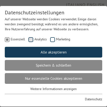
ITALIANO
ENGLISH
Datenschutzeinstellungen
Auf unserer Webseite werden Cookies verwendet. Einige davon
werden zwingend benötigt, während es uns andere ermöglichen,
Ihre Nutzererfahrung auf unserer Webseite zu verbessern.
Essenziell
Analytics
Marketing
Alle akzeptieren
Speichern & schließen
Previous
Nex
Nur essenzielle Cookies akzeptieren
Weitere Informationen anzeigen
Essenziell
Essenzielle Cookies werden für grundlegende Funktionen der
Datenschutz
Webseite benötigt. Dadurch ist gewährleistet, dass die Webseite