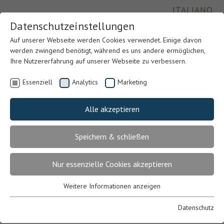
ITALIANO
Datenschutzeinstellungen
Auf unserer Webseite werden Cookies verwendet. Einige davon
werden zwingend benötigt, während es uns andere ermöglichen,
Ihre Nutzererfahrung auf unserer Webseite zu verbessern.
Essenziell
Analytics
Marketing
Alle akzeptieren
Speichern & schließen
Previous
Nex
Nur essenzielle Cookies akzeptieren
Weitere Informationen anzeigen
Essenziell
Essenzielle Cookies werden für grundlegende Funktionen der
Datenschutz
Webseite benötigt. Dadurch ist gewährleistet, dass die Webseite