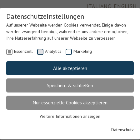
ITALIANO
ENGLISH
Datenschutzeinstellungen
Auf unserer Webseite werden Cookies verwendet. Einige davon
werden zwingend benötigt, während es uns andere ermöglichen,
Ihre Nutzererfahrung auf unserer Webseite zu verbessern.
Essenziell
Analytics
Marketing
Alle akzeptieren
Speichern & schließen
Previous
Nex
Nur essenzielle Cookies akzeptieren
Weitere Informationen anzeigen
Essenziell
Essenzielle Cookies werden für grundlegende Funktionen der
Datenschutz
Webseite benötigt. Dadurch ist gewährleistet, dass die Webseite