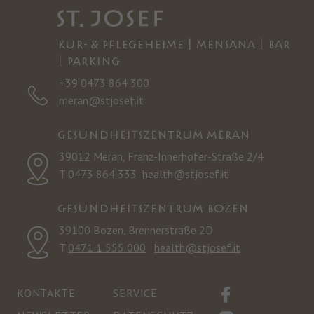
KUR- & PFLEGEHEIME | MENSANA | BAR
| PARKING
+39 0473 864 300
meran@stjosef.it
GESUNDHEITSZENTRUM MERAN
39012 Meran, Franz-Innerhofer-Straße 2/4
T
0473 864 333
health@stjosef.it
GESUNDHEITSZENTRUM BOZEN
39100 Bozen, Brennerstraße 2D
T
0471 1 555 000
health@stjosef.it
KONTAKTE
SERVICE