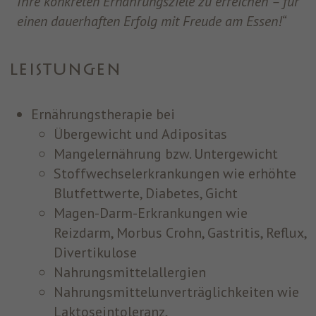
Ihre konkreten Ernährungsziele zu erreichen – für
einen dauerhaften Erfolg mit Freude am Essen!“
LEISTUNGEN
Ernährungstherapie bei
Übergewicht und Adipositas
Mangelernährung bzw. Untergewicht
Stoffwechselerkrankungen wie erhöhte
Blutfettwerte, Diabetes, Gicht
Magen-Darm-Erkrankungen wie
Reizdarm, Morbus Crohn, Gastritis, Reflux,
Divertikulose
Nahrungsmittelallergien
Nahrungsmittelunverträglichkeiten wie
Laktoseintoleranz,