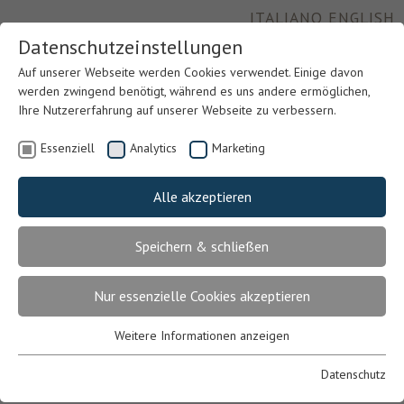
ITALIANO
ENGLISH
Datenschutzeinstellungen
Auf unserer Webseite werden Cookies verwendet. Einige davon
werden zwingend benötigt, während es uns andere ermöglichen,
Ihre Nutzererfahrung auf unserer Webseite zu verbessern.
Essenziell
Analytics
Marketing
Alle akzeptieren
Speichern & schließen
Previous
Nex
Nur essenzielle Cookies akzeptieren
Weitere Informationen anzeigen
Essenziell
Essenzielle Cookies werden für grundlegende Funktionen der
Datenschutz
Webseite benötigt. Dadurch ist gewährleistet, dass die Webseite