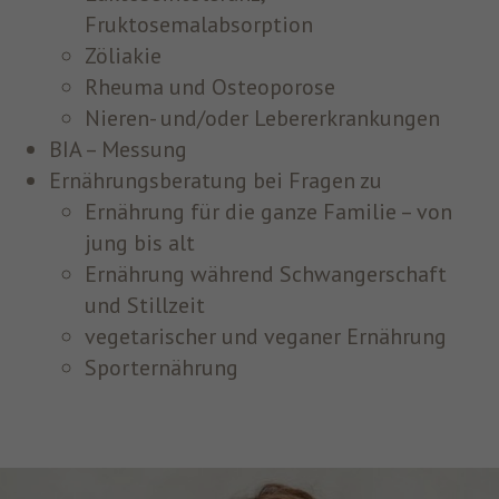
Fruktosemalabsorption
Zöliakie
Rheuma und Osteoporose
Nieren- und/oder Lebererkrankungen
BIA – Messung
Ernährungsberatung bei Fragen zu
Ernährung für die ganze Familie – von
jung bis alt
Ernährung während Schwangerschaft
und Stillzeit
vegetarischer und veganer Ernährung
Sporternährung