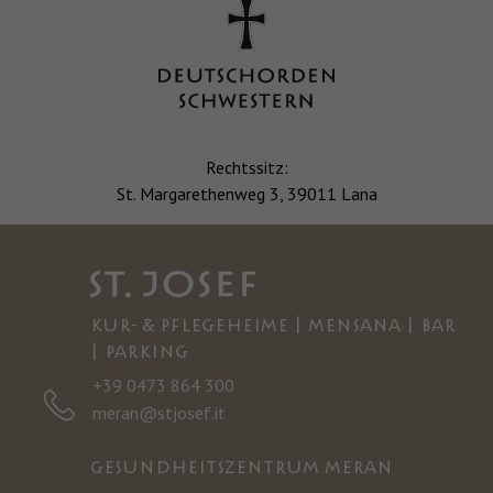
Rechtssitz:
St. Margarethenweg 3, 39011 Lana
KUR- & PFLEGEHEIME | MENSANA | BAR
| PARKING
+39 0473 864 300
meran@stjosef.it
GESUNDHEITSZENTRUM MERAN