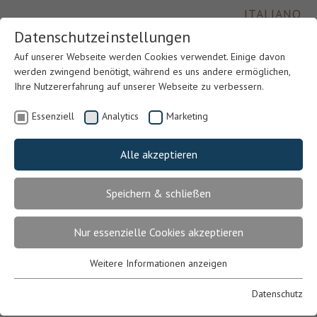
ITALIANO
Datenschutzeinstellungen
Auf unserer Webseite werden Cookies verwendet. Einige davon
werden zwingend benötigt, während es uns andere ermöglichen,
Ihre Nutzererfahrung auf unserer Webseite zu verbessern.
Essenziell
Analytics
Marketing
Alle akzeptieren
Speichern & schließen
Previous
Nex
Nur essenzielle Cookies akzeptieren
Weitere Informationen anzeigen
Essenziell
Essenzielle Cookies werden für grundlegende Funktionen der
Datenschutz
Webseite benötigt. Dadurch ist gewährleistet, dass die Webseite