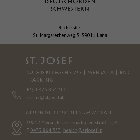
Rechtssitz:
St. Margarethenweg 3, 39011 Lana
KUR- & PFLEGEHEIME | MENSANA | BAR
| PARKING
+39 0473 864 300
meran@stjosef.it
GESUNDHEITSZENTRUM MERAN
39012 Meran, Franz-Innerhofer-Straße 2/4
T
0473 864 333
health@stjosef.it