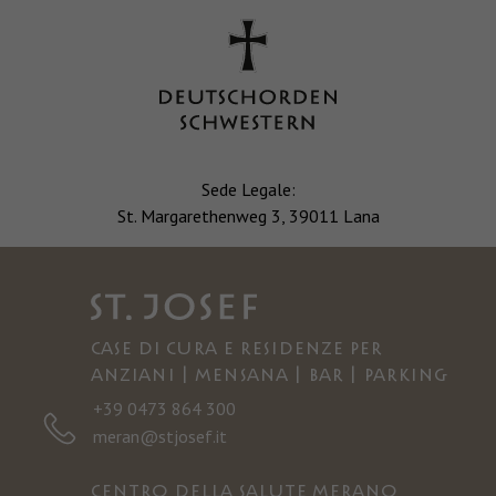
Sede Legale:
St. Margarethenweg 3, 39011 Lana
Case di cura e residenze per
anziani | Mensana | Bar | Parking
+39 0473 864 300
meran@stjosef.it
Centro della salute Merano