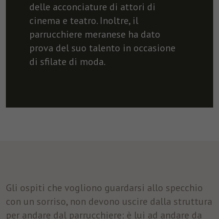
delle acconciature di attori di
cinema e teatro. Inoltre, il
parrucchiere meranese ha dato
prova del suo talento in occasione
di sfilate di moda.
Gli ospiti che vogliono guardarsi allo specchio
con un sorriso, non devono uscire dalla struttura
per andare dal parrucchiere: è lui ad andare da