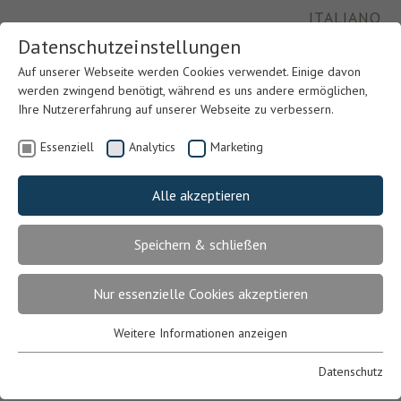
ITALIANO
Datenschutzeinstellungen
Auf unserer Webseite werden Cookies verwendet. Einige davon
werden zwingend benötigt, während es uns andere ermöglichen,
Ihre Nutzererfahrung auf unserer Webseite zu verbessern.
Essenziell
Analytics
Marketing
Alle akzeptieren
Speichern & schließen
Previous
Nex
Nur essenzielle Cookies akzeptieren
Weitere Informationen anzeigen
Essenziell
Essenzielle Cookies werden für grundlegende Funktionen der
Datenschutz
Webseite benötigt. Dadurch ist gewährleistet, dass die Webseite