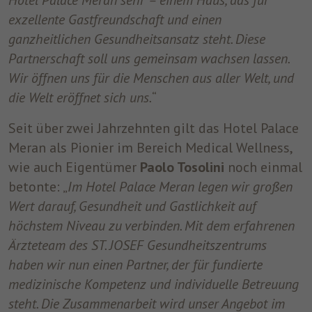
Hotel Palace Meran sehr – einem Haus, das für
exzellente Gastfreundschaft und einen
ganzheitlichen Gesundheitsansatz steht. Diese
Partnerschaft soll uns gemeinsam wachsen lassen.
Wir öffnen uns für die Menschen aus aller Welt, und
die Welt eröffnet sich uns.
“
Seit über zwei Jahrzehnten gilt das Hotel Palace
Meran als Pionier im Bereich Medical Wellness,
wie auch Eigentümer
Paolo Tosolini
noch einmal
betonte: „
Im Hotel Palace Meran legen wir großen
Wert darauf, Gesundheit und Gastlichkeit auf
höchstem Niveau zu verbinden. Mit dem erfahrenen
Ärzteteam des ST. JOSEF Gesundheitszentrums
haben wir nun einen Partner, der für fundierte
medizinische Kompetenz und individuelle Betreuung
steht. Die Zusammenarbeit wird unser Angebot im