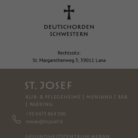
Rechtssitz:
St. Margarethenweg 3, 39011 Lana
KUR- & PFLEGEHEIME | MENSANA | BAR
| PARKING
+39 0473 864 300
meran@stjosef.it
GESUNDHEITSZENTRUM MERAN