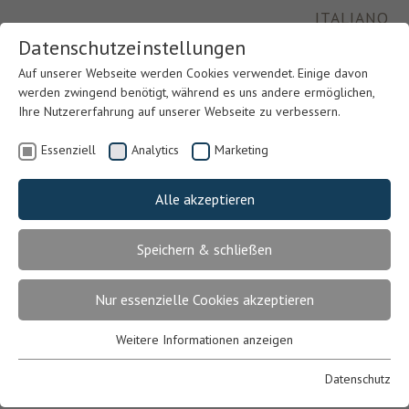
ITALIANO
Datenschutzeinstellungen
Auf unserer Webseite werden Cookies verwendet. Einige davon
werden zwingend benötigt, während es uns andere ermöglichen,
Ihre Nutzererfahrung auf unserer Webseite zu verbessern.
Essenziell
Analytics
Marketing
Alle akzeptieren
Speichern & schließen
Previous
Nex
Nur essenzielle Cookies akzeptieren
Weitere Informationen anzeigen
Essenziell
Essenzielle Cookies werden für grundlegende Funktionen der
Datenschutz
Webseite benötigt. Dadurch ist gewährleistet, dass die Webseite