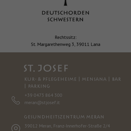
Rechtssitz:
St. Margarethenweg 3, 39011 Lana
KUR- & PFLEGEHEIME | MENSANA | BAR
| PARKING
+39 0473 864 300
meran@stjosef.it
GESUNDHEITSZENTRUM MERAN
39012 Meran, Franz-Innerhofer-Straße 2/4