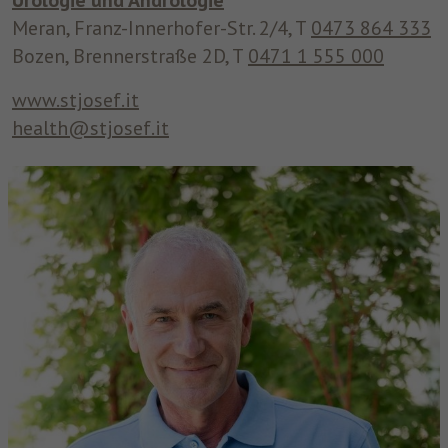
Urologie und Andrologie
Meran, Franz-Innerhofer-Str. 2/4, T
0473 864 333
Bozen, Brennerstraße 2D, T
0471 1 555 000
www.stjosef.it
health@stjosef.it