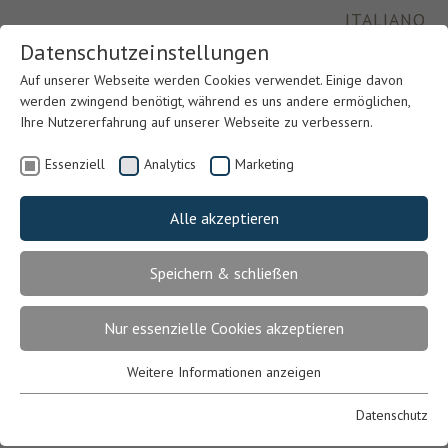
ITALIANO
Datenschutzeinstellungen
Auf unserer Webseite werden Cookies verwendet. Einige davon
werden zwingend benötigt, während es uns andere ermöglichen,
Ihre Nutzererfahrung auf unserer Webseite zu verbessern.
Essenziell
Analytics
Marketing
Alle akzeptieren
Speichern & schließen
Previous
Nex
Nur essenzielle Cookies akzeptieren
Weitere Informationen anzeigen
Essenziell
Essenzielle Cookies werden für grundlegende Funktionen der
Datenschutz
Webseite benötigt. Dadurch ist gewährleistet, dass die Webseite