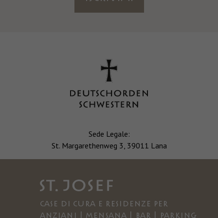
Sede Legale:
St. Margarethenweg 3, 39011 Lana
Case di cura e residenze per
anziani | Mensana | Bar | Parking