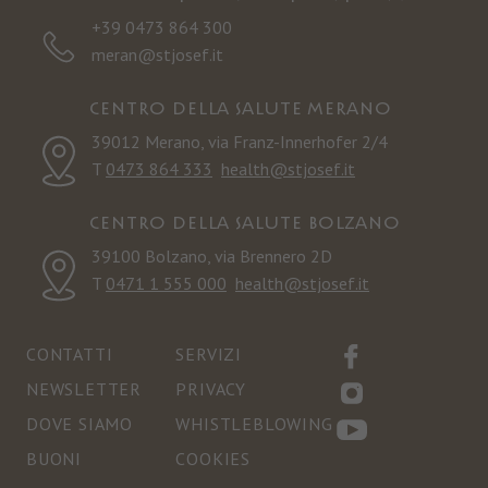
+39 0473 864 300
meran@stjosef.it
Centro della salute Merano
39012 Merano, via Franz-Innerhofer 2/4
T
0473 864 333
health@stjosef.it
Centro della salute Bolzano
39100 Bolzano, via Brennero 2D
T
0471 1 555 000
health@stjosef.it
CONTATTI
SERVIZI
NEWSLETTER
PRIVACY
DOVE SIAMO
WHISTLEBLOWING
BUONI
COOKIES