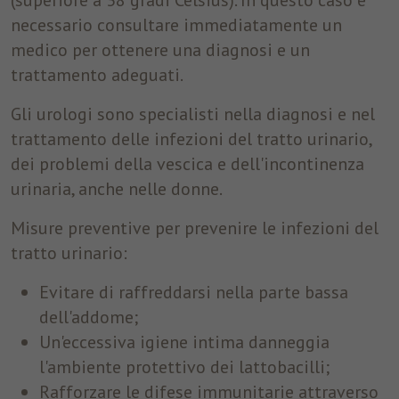
(superiore a 38 gradi Celsius). In questo caso è
necessario consultare immediatamente un
medico per ottenere una diagnosi e un
trattamento adeguati.
Gli urologi sono specialisti nella diagnosi e nel
trattamento delle infezioni del tratto urinario,
dei problemi della vescica e dell'incontinenza
urinaria, anche nelle donne.
Misure preventive per prevenire le infezioni del
tratto urinario:
Evitare di raffreddarsi nella parte bassa
dell'addome;
Un'eccessiva igiene intima danneggia
l'ambiente protettivo dei lattobacilli;
Rafforzare le difese immunitarie attraverso