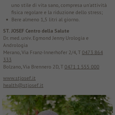
uno stile di vita sano, compresa un'attività
fisica regolare e la riduzione dello stress;
Bere almeno 1,5 litri al giorno.
ST. JOSEF Centro della Salute
Dr. med. univ. Egmond Jenny Urologia e
Andrologia
Merano, Via Franz-Innerhofer 2/4, T
0473 864
333
Bolzano, Via Brennero 2D, T
0471 1 555 000
www.stjosef.it
health@stjosef.it