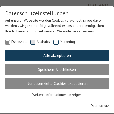
ITALIANO
Datenschutzeinstellungen
Auf unserer Webseite werden Cookies verwendet. Einige davon
werden zwingend benötigt, während es uns andere ermöglichen,
Ihre Nutzererfahrung auf unserer Webseite zu verbessern.
Essenziell
Analytics
Marketing
Alle akzeptieren
Speichern & schließen
Previous
Nex
Nur essenzielle Cookies akzeptieren
Weitere Informationen anzeigen
Essenziell
Essenzielle Cookies werden für grundlegende Funktionen der
Datenschutz
Webseite benötigt. Dadurch ist gewährleistet, dass die Webseite