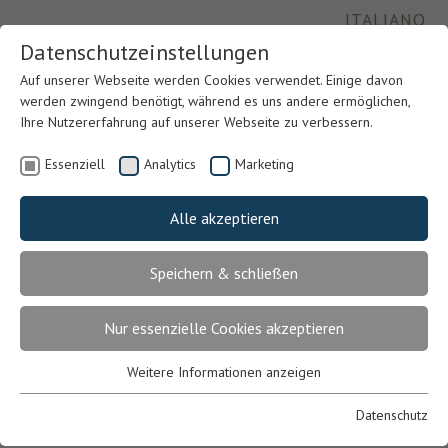
ITALIANO
Datenschutzeinstellungen
Auf unserer Webseite werden Cookies verwendet. Einige davon
werden zwingend benötigt, während es uns andere ermöglichen,
Ihre Nutzererfahrung auf unserer Webseite zu verbessern.
Essenziell
Analytics
Marketing
Alle akzeptieren
Speichern & schließen
Previous
Nex
Nur essenzielle Cookies akzeptieren
Weitere Informationen anzeigen
Essenziell
Essenzielle Cookies werden für grundlegende Funktionen der
Datenschutz
Webseite benötigt. Dadurch ist gewährleistet, dass die Webseite