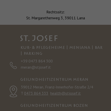
Rechtssitz:
St. Margarethenweg 3, 39011 Lana
KUR- & PFLEGEHEIME | MENSANA | BAR
| PARKING
+39 0473 864 300
meran@stjosef.it
GESUNDHEITSZENTRUM MERAN
39012 Meran, Franz-Innerhofer-Straße 2/4
T
0473 864 333
health@stjosef.it
GESUNDHEITSZENTRUM BOZEN