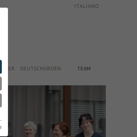
ITALIANO
ÄUSER
DEUTSCHORDEN
TEAM
z