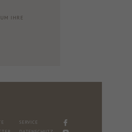
UM IHRE
TE
SERVICE
TTER
DATENSCHUTZ