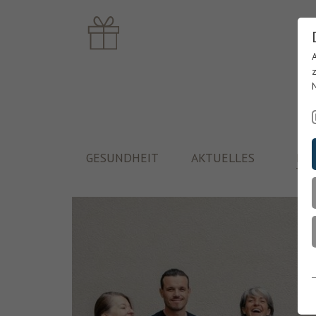
GESUNDHEIT
AKTUELLES
PF
TH