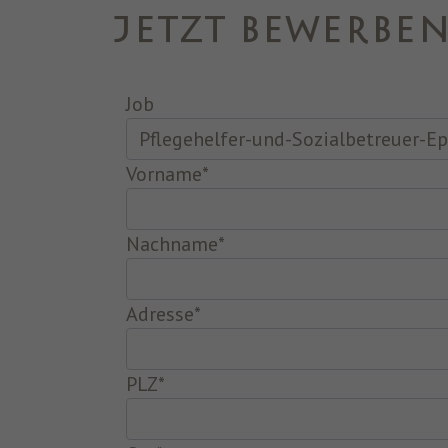
JETZT BEWERBE
Job
Vorname
*
Nachname
*
Adresse
*
PLZ
*