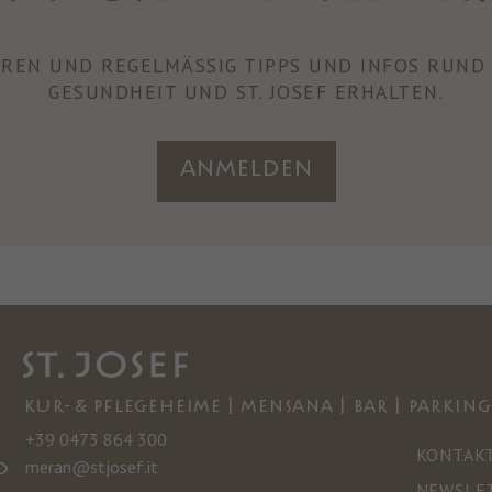
REN UND REGELMÄSSIG TIPPS UND INFOS RUND 
GESUNDHEIT UND ST. JOSEF ERHALTEN.
Anmelden
KUR- & PFLEGEHEIME | MENSANA | BAR | PARKING
+39 0473 864 300
KONTAK
meran@stjosef.it
NEWSLE