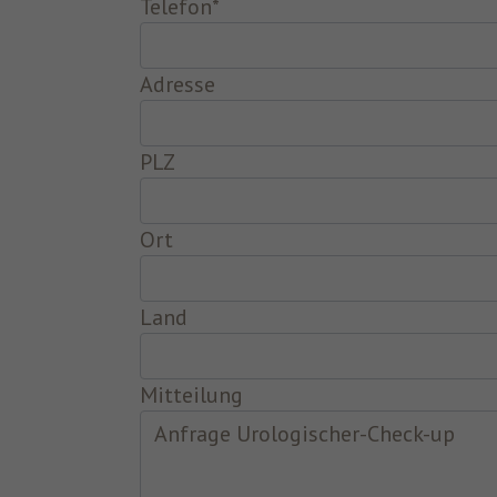
Telefon
*
Adresse
PLZ
Ort
Land
Mitteilung