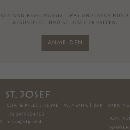
REN UND REGELMÄSSIG TIPPS UND INFOS RUND 
GESUNDHEIT UND ST. JOSEF ERHALTEN.
Anmelden
KUR- & PFLEGEHEIME | MENSANA | BAR | PARKING
+39 0473 864 300
KONTAK
meran@stjosef.it
NEWSLE