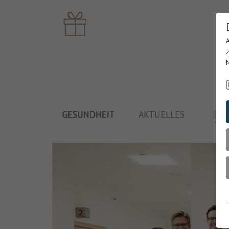
GESUNDHEIT
AKTUELLES
PF
TH