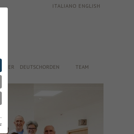
ITALIANO
ENGLISH
ÄUSER
DEUTSCHORDEN
TEAM
z