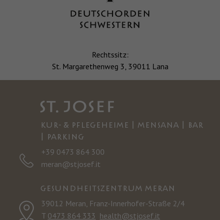
Rechtssitz:
St. Margarethenweg 3, 39011 Lana
KUR- & PFLEGEHEIME | MENSANA | BAR
| PARKING
+39 0473 864 300
meran@stjosef.it
GESUNDHEITSZENTRUM MERAN
39012 Meran, Franz-Innerhofer-Straße 2/4
T
0473 864 333
health@stjosef.it