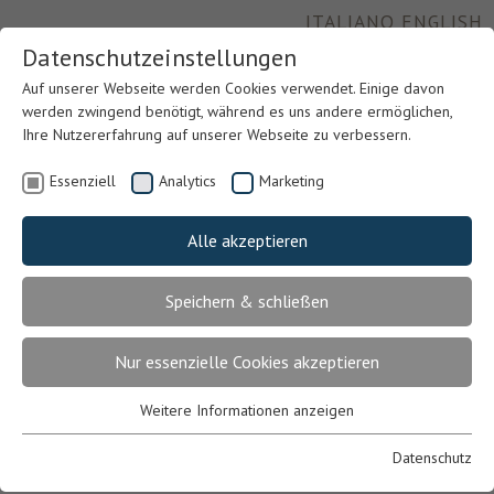
ITALIANO
ENGLISH
Datenschutzeinstellungen
Auf unserer Webseite werden Cookies verwendet. Einige davon
werden zwingend benötigt, während es uns andere ermöglichen,
Ihre Nutzererfahrung auf unserer Webseite zu verbessern.
Essenziell
Analytics
Marketing
Alle akzeptieren
Speichern & schließen
Previous
Nex
Nur essenzielle Cookies akzeptieren
Weitere Informationen anzeigen
Essenziell
Essenzielle Cookies werden für grundlegende Funktionen der
Datenschutz
Webseite benötigt. Dadurch ist gewährleistet, dass die Webseite