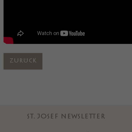
Zurück
ST. JOSEF NEWSLETTER