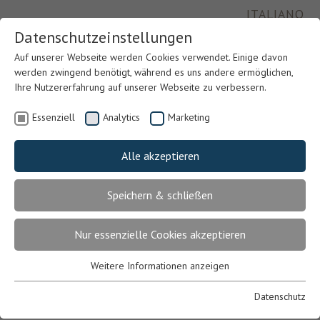
ITALIANO
Datenschutzeinstellungen
Auf unserer Webseite werden Cookies verwendet. Einige davon
werden zwingend benötigt, während es uns andere ermöglichen,
Ihre Nutzererfahrung auf unserer Webseite zu verbessern.
Essenziell
Analytics
Marketing
Alle akzeptieren
Speichern & schließen
Previous
Nex
Nur essenzielle Cookies akzeptieren
Weitere Informationen anzeigen
Essenziell
Essenzielle Cookies werden für grundlegende Funktionen der
Datenschutz
Webseite benötigt. Dadurch ist gewährleistet, dass die Webseite