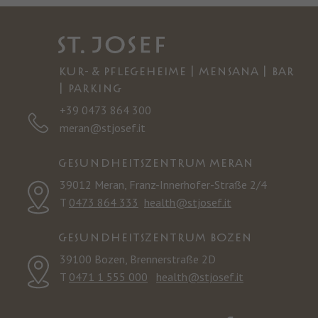
KUR- & PFLEGEHEIME | MENSANA | BAR
| PARKING
+39 0473 864 300
meran@stjosef.it
GESUNDHEITSZENTRUM MERAN
39012 Meran, Franz-Innerhofer-Straße 2/4
T
0473 864 333
health@stjosef.it
GESUNDHEITSZENTRUM BOZEN
39100 Bozen, Brennerstraße 2D
T
0471 1 555 000
health@stjosef.it