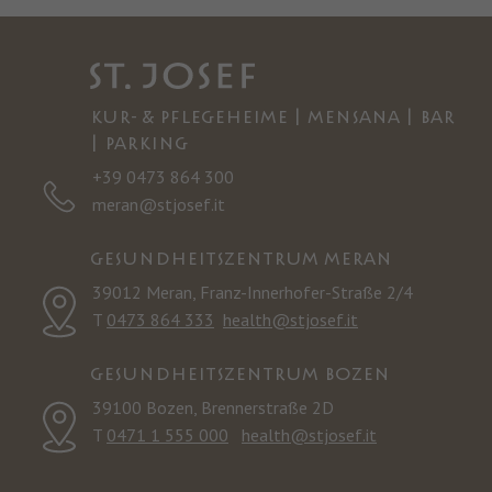
KUR- & PFLEGEHEIME | MENSANA | BAR
| PARKING
+39 0473 864 300
meran@stjosef.it
GESUNDHEITSZENTRUM MERAN
39012 Meran, Franz-Innerhofer-Straße 2/4
T
0473 864 333
health@stjosef.it
GESUNDHEITSZENTRUM BOZEN
39100 Bozen, Brennerstraße 2D
T
0471 1 555 000
health@stjosef.it