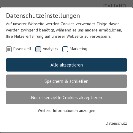
ITALIANO
Datenschutzeinstellungen
Auf unserer Webseite werden Cookies verwendet. Einige davon
werden zwingend benötigt, während es uns andere ermöglichen,
Ihre Nutzererfahrung auf unserer Webseite zu verbessern.
Essenziell
Analytics
Marketing
Alle akzeptieren
Speichern & schließen
Previous
Nex
Nur essenzielle Cookies akzeptieren
Weitere Informationen anzeigen
Essenziell
Essenzielle Cookies werden für grundlegende Funktionen der
Datenschutz
Webseite benötigt. Dadurch ist gewährleistet, dass die Webseite