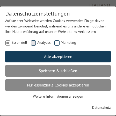
ITALIANO
Datenschutzeinstellungen
Auf unserer Webseite werden Cookies verwendet. Einige davon
werden zwingend benötigt, während es uns andere ermöglichen,
Ihre Nutzererfahrung auf unserer Webseite zu verbessern.
Essenziell
Analytics
Marketing
Alle akzeptieren
Speichern & schließen
Previous
Nex
Nur essenzielle Cookies akzeptieren
Weitere Informationen anzeigen
Essenziell
Essenzielle Cookies werden für grundlegende Funktionen der
Datenschutz
Webseite benötigt. Dadurch ist gewährleistet, dass die Webseite