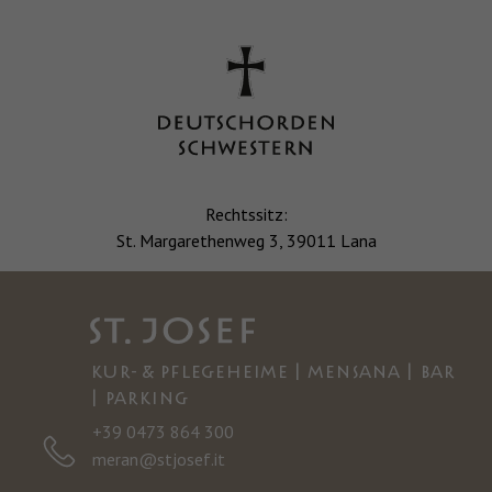
Rechtssitz:
St. Margarethenweg 3, 39011 Lana
KUR- & PFLEGEHEIME | MENSANA | BAR
| PARKING
+39 0473 864 300
meran@stjosef.it