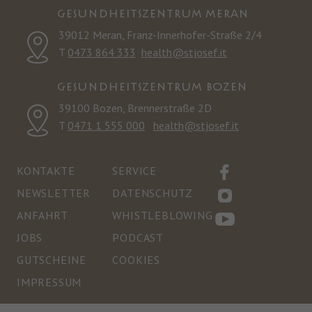
GESUNDHEITSZENTRUM MERAN
39012 Meran, Franz-Innerhofer-Straße 2/4
T
0473 864 333
health@stjosef.it
GESUNDHEITSZENTRUM BOZEN
39100 Bozen, Brennerstraße 2D
T
0471 1 555 000
health@stjosef.it
KONTAKTE
SERVICE
NEWSLETTER
DATENSCHUTZ
ANFAHRT
WHISTLEBLOWING
JOBS
PODCAST
GUTSCHEINE
COOKIES
IMPRESSUM