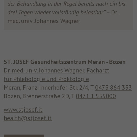
der Behandlung in der Regel bereits nach ein bis
drei Tagen wieder vollständig belastbar
.“ – Dr.
med. univ. Johannes Wagner
ST. JOSEF Gesundheitszentrum Meran - Bozen
Dr. med. univ. Johannes Wagner, Facharzt
für Phlebologie und Proktologie
Meran, Franz-Innerhofer-Str. 2/4, T
0473 864 333
Bozen, Brennerstraße 2D, T
0471 1 555000
www.stjosef.it
health@stjosef.it