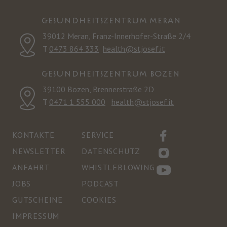
GESUNDHEITSZENTRUM MERAN
39012 Meran, Franz-Innerhofer-Straße 2/4
T
0473 864 333
health@stjosef.it
GESUNDHEITSZENTRUM BOZEN
39100 Bozen, Brennerstraße 2D
T
0471 1 555 000
health@stjosef.it
KONTAKTE
SERVICE
NEWSLETTER
DATENSCHUTZ
ANFAHRT
WHISTLEBLOWING
JOBS
PODCAST
GUTSCHEINE
COOKIES
IMPRESSUM