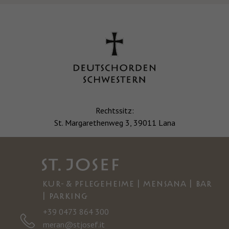
Rechtssitz:
St. Margarethenweg 3, 39011 Lana
KUR- & PFLEGEHEIME | MENSANA | BAR
| PARKING
+39 0473 864 300
meran@stjosef.it