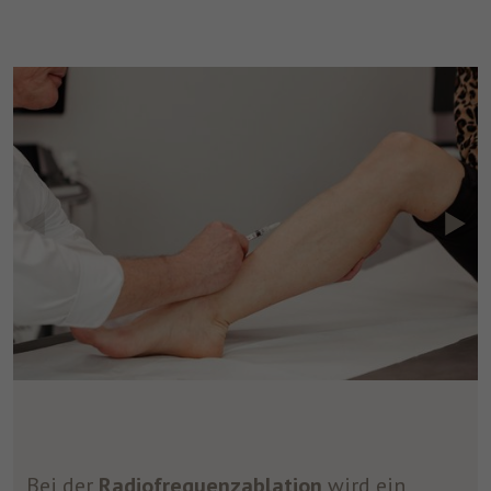
Bei der
Radiofrequenzablation
wird ein