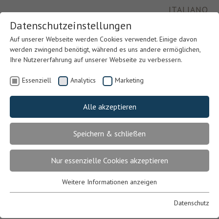
ITALIANO
Datenschutzeinstellungen
Auf unserer Webseite werden Cookies verwendet. Einige davon
werden zwingend benötigt, während es uns andere ermöglichen,
Ihre Nutzererfahrung auf unserer Webseite zu verbessern.
Essenziell
Analytics
Marketing
Alle akzeptieren
Speichern & schließen
Previous
Nex
Nur essenzielle Cookies akzeptieren
Weitere Informationen anzeigen
Essenziell
Essenzielle Cookies werden für grundlegende Funktionen der
Datenschutz
Webseite benötigt. Dadurch ist gewährleistet, dass die Webseite