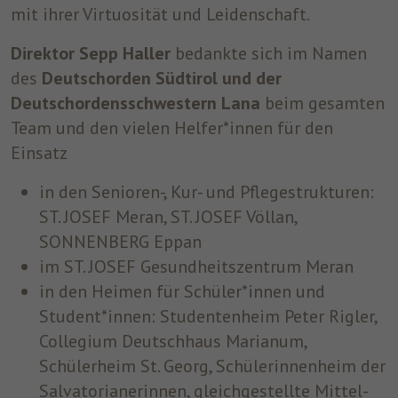
mit ihrer Virtuosität und Leidenschaft.
Direktor Sepp Haller
bedankte sich im Namen
des
Deutschorden Südtirol und der
Deutschordensschwestern Lana
beim gesamten
Team und den vielen Helfer*innen für den
Einsatz
in den Senioren-, Kur- und Pflegestrukturen:
ST. JOSEF Meran
, ST. JOSEF Völlan,
SONNENBERG Eppan
im
ST. JOSEF Gesundheitszentrum Meran
in den Heimen für Schüler*innen und
Student*innen: Studentenheim Peter Rigler,
Collegium Deutschhaus Marianum,
Schülerheim St. Georg, Schülerinnenheim der
Salvatorianerinnen, gleichgestellte Mittel-