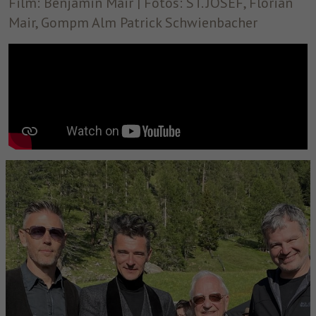
Film: Benjamin Mair | Fotos: ST. JOSEF, Florian
Mair, Gompm Alm Patrick Schwienbacher