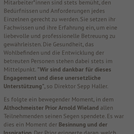
Mitarbeiter*innen sind stets bemüht, den
Bedürfnissen und Anforderungen jedes
Einzelnen gerecht zu werden. Sie setzen ihr
Fachwissen und ihre Erfahrung ein, um eine
liebevolle und professionelle Betreuung zu
gewährleisten. Die Gesundheit, das
Wohlbefinden und die Entwicklung der
betreuten Personen stehen dabei stets im
Mittelpunkt.
"Wir sind dankbar für dieses
Engagement und diese unersetzliche
Unterstützung"
, so Direktor Sepp Haller.
Es folgte ein bewegender Moment, in dem
Althochmeister Prior Arnold Wieland
allen
Teilnehmenden seinen Segen spendete. Es war
dies ein Moment der
Besinnung und der
Inspiration
. Der Prior erinnerte daran, welch