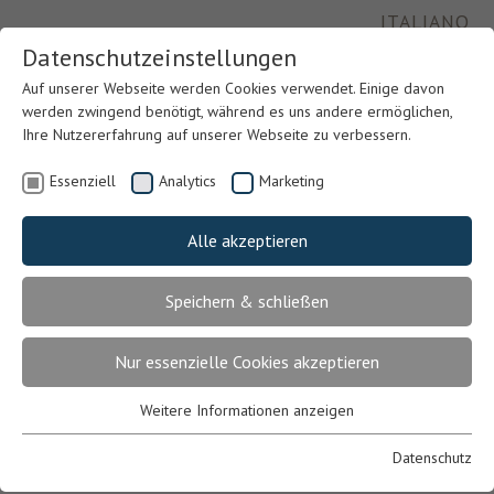
ITALIANO
Datenschutzeinstellungen
Auf unserer Webseite werden Cookies verwendet. Einige davon
werden zwingend benötigt, während es uns andere ermöglichen,
Ihre Nutzererfahrung auf unserer Webseite zu verbessern.
Essenziell
Analytics
Marketing
Alle akzeptieren
Speichern & schließen
Previous
Nex
Nur essenzielle Cookies akzeptieren
Weitere Informationen anzeigen
Essenziell
Essenzielle Cookies werden für grundlegende Funktionen der
Datenschutz
Webseite benötigt. Dadurch ist gewährleistet, dass die Webseite