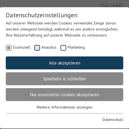
ITALIANO
Datenschutzeinstellungen
Auf unserer Webseite werden Cookies verwendet. Einige davon
werden zwingend benötigt, während es uns andere ermöglichen,
Ihre Nutzererfahrung auf unserer Webseite zu verbessern.
Essenziell
Analytics
Marketing
Alle akzeptieren
Speichern & schließen
Previous
Nex
Nur essenzielle Cookies akzeptieren
Weitere Informationen anzeigen
Essenziell
Essenzielle Cookies werden für grundlegende Funktionen der
Datenschutz
Webseite benötigt. Dadurch ist gewährleistet, dass die Webseite