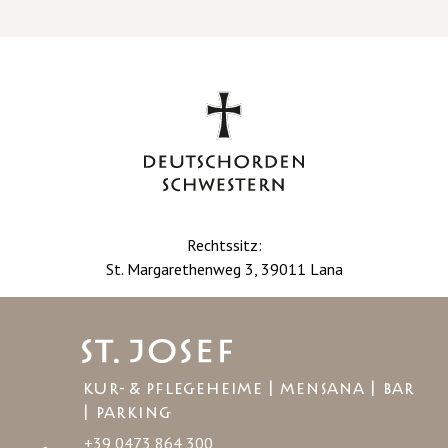
Rechtssitz:
St. Margarethenweg 3, 39011 Lana
KUR- & PFLEGEHEIME | MENSANA | BAR
| PARKING
+39 0473 864 300