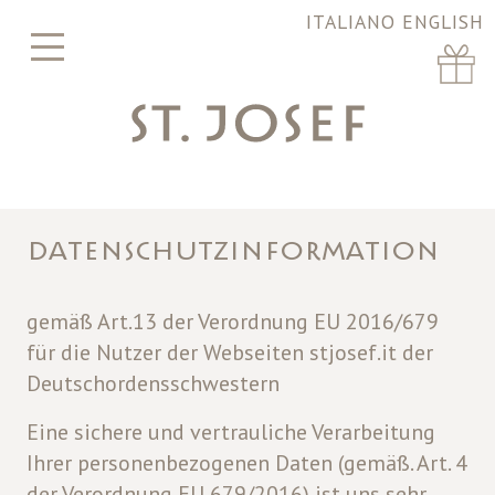
ITALIANO
ENGLISH
DATENSCHUTZINFORMATION
gemäß Art.13 der Verordnung EU 2016/679
für die Nutzer der Webseiten stjosef.it der
Deutschordensschwestern
Eine sichere und vertrauliche Verarbeitung
Ihrer personenbezogenen Daten (gemäß. Art. 4
der Verordnung EU 679/2016) ist uns sehr