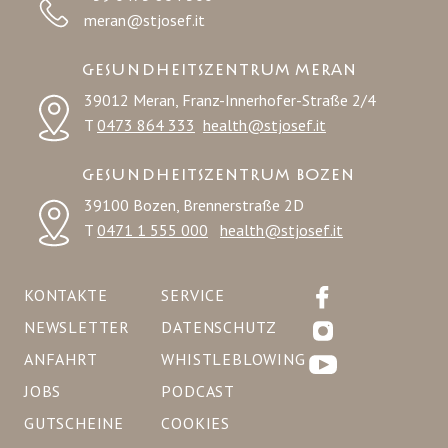
meran@stjosef.it
GESUNDHEITSZENTRUM MERAN
39012 Meran, Franz-Innerhofer-Straße 2/4
T
0473 864 333
health@stjosef.it
GESUNDHEITSZENTRUM BOZEN
39100 Bozen, Brennerstraße 2D
T
0471 1 555 000
health@stjosef.it
KONTAKTE
SERVICE
NEWSLETTER
DATENSCHUTZ
ANFAHRT
WHISTLEBLOWING
JOBS
PODCAST
GUTSCHEINE
COOKIES