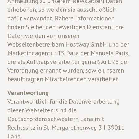
Anmeldung zu unserem Newsletter) Daten
erhobenen, so werden sie ausschließlich
dafür verwendet. Nähere Informationen
finden Sie bei den jeweiligen Diensten. Ihre
Daten werden von unseren
Webseitenbetreibern Hostway GmbH und der
Marketingagentur TS Data der Manuela Paris,
die als Auftragsverarbeiter gemäß Art. 28 der
Verordnung ernannt wurden, sowie unseren
beauftragten Mitarbeitenden verarbeitet.
Verantwortung
Verantwortlich für die Datenverarbeitung
dieser Webseiten sind die
Deutschordensschwestern Lana mit
Rechtssitz in St. Margarethenweg 3 I-39011
Lana