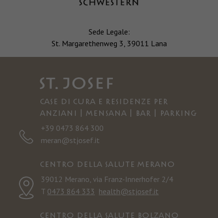
Sede Legale:
St. Margarethenweg 3, 39011 Lana
Case di cura e residenze per
anziani | Mensana | Bar | Parking
+39 0473 864 300
meran@stjosef.it
Centro della salute Merano
39012 Merano, via Franz-Innerhofer 2/4
T
0473 864 333
health@stjosef.it
Centro della salute Bolzano