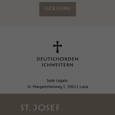
ISCRIVIMI
Sede Legale:
St. Margarethenweg 3, 39011 Lana