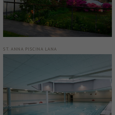
ST. ANNA PISCINA LANA