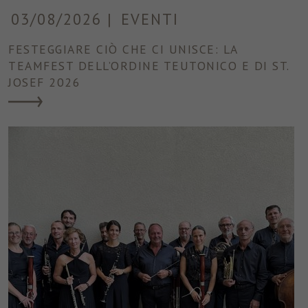
03/08/2026
|
EVENTI
FESTEGGIARE CIÒ CHE CI UNISCE: LA
TEAMFEST DELL’ORDINE TEUTONICO E DI ST.
JOSEF 2026