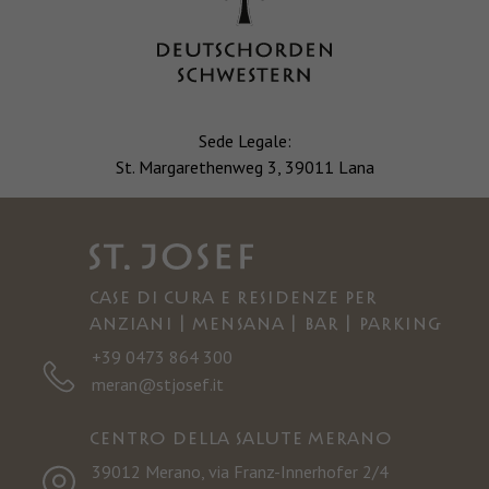
Sede Legale:
St. Margarethenweg 3, 39011 Lana
Case di cura e residenze per
anziani | Mensana | Bar | Parking
+39 0473 864 300
meran@stjosef.it
Centro della salute Merano
39012 Merano, via Franz-Innerhofer 2/4