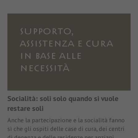
SUPPORTO,
ASSISTENZA E CURA
IN BASE ALLE
NECESSITÀ
Socialità: soli solo quando si vuole
restare soli
Anche la partecipazione e la socialità fanno
sì che gli ospiti delle case di cura, dei centri
di degenza e delle residenze per anziani