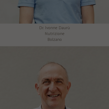
Dr. Ivonne Daurù
Nutrizione
Bolzano