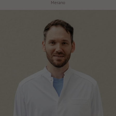
Merano