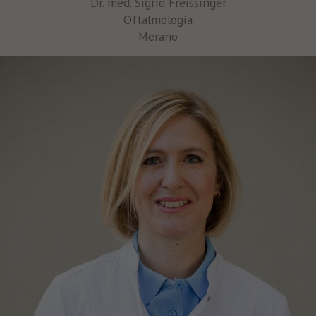
Dr. med. Sigrid Freissinger
Oftalmologia
Merano