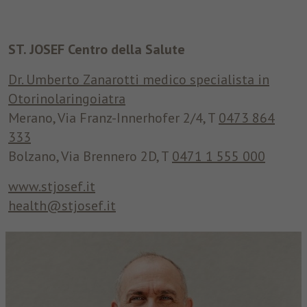
ST. JOSEF Centro della Salute
Dr. Umberto Zanarotti medico specialista in
Otorinolaringoiatra
Merano, Via Franz-Innerhofer 2/4, T
0473 864
333
Bolzano, Via Brennero 2D, T
0471 1 555 000
www.stjosef.it
health@stjosef.it