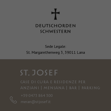
Sede Legale:
St. Margarethenweg 3, 39011 Lana
Case di cura e residenze per
anziani | Mensana | Bar | Parking
+39 0473 864 300
meran@stjosef.it