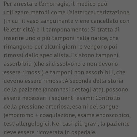
Per arrestare l'emorragia, il medico può
utilizzare metodi come l'elettrocauterizzazione
(in cui il vaso sanguinante viene cancellato con
l'elettricità) e il tamponamento: Si tratta di
inserire uno o più tamponi nella narice, che
rimangono per alcuni giorni e vengono poi
rimossi dallo specialista. Esistono tamponi
assorbibili (che si dissolvono e non devono
essere rimossi) e tamponi non assorbibili, che
devono essere rimossi. A seconda della storia
della paziente (anamnesi dettagliata), possono
essere necessari i seguenti esami: Controllo
della pressione arteriosa, esami del sangue
(emocromo + coagulazione, esame endoscopico,
test allergologici. Nei casi più gravi, la paziente
deve essere ricoverata in ospedale.