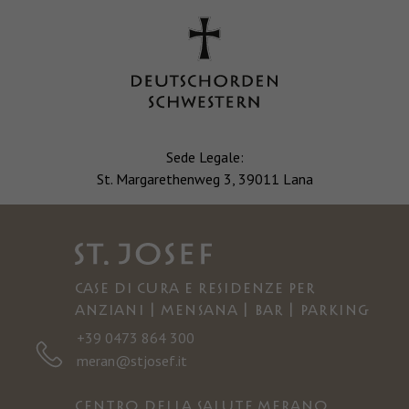
Sede Legale:
St. Margarethenweg 3, 39011 Lana
Case di cura e residenze per
anziani | Mensana | Bar | Parking
+39 0473 864 300
meran@stjosef.it
Centro della salute Merano