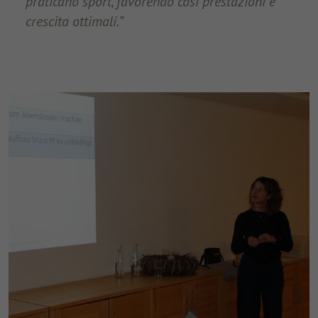
praticano sport, favorendo così prestazioni e
crescita ottimali.”