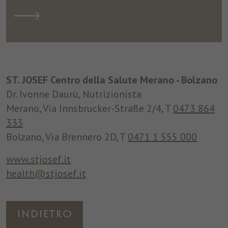
ST. JOSEF Centro della Salute Merano - Bolzano
Dr. Ivonne Daurù, Nutrizionista
Merano, Via Innsbrucker-Straße 2/4, T
0473 864
333
Bolzano, Via Brennero 2D, T
0471 1 555 000
www.stjosef.it
health@stjosef.it
Indietro