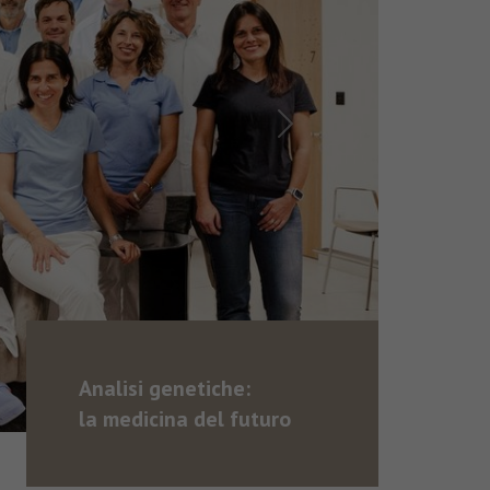
Next
Analisi genetiche:
la medicina del futuro