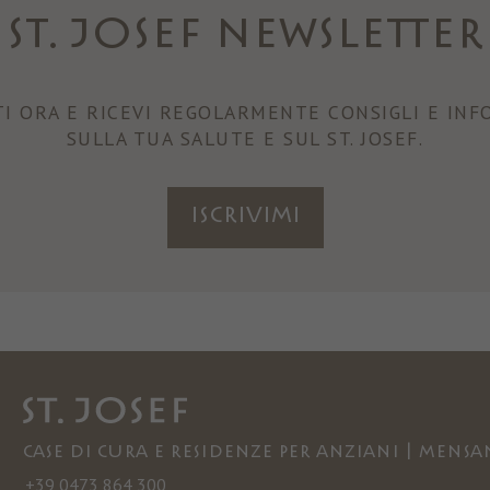
ST. JOSEF NEWSLETTER
TI ORA E RICEVI REGOLARMENTE CONSIGLI E INF
SULLA TUA SALUTE E SUL ST. JOSEF.
ISCRIVIMI
Case di cura e residenze per anziani | Mensa
+39 0473 864 300