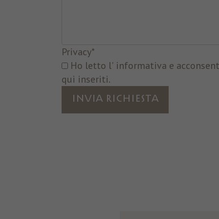
Privacy
*
Ho letto l' informativa e acconsento al trattamento dei dati
qui inseriti.