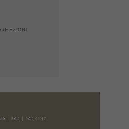
ORMAZIONI
na | Bar | Parking