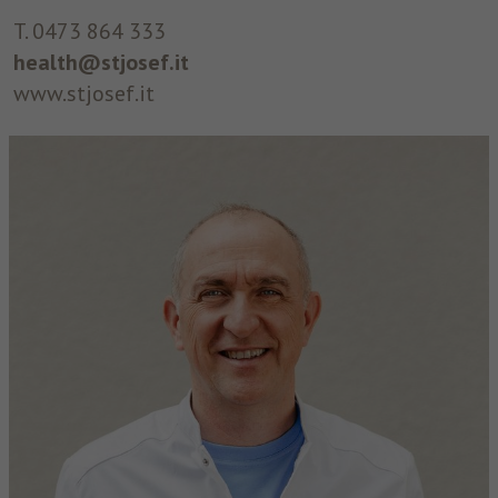
T. 0473 864 333
health@stjosef.it
www.stjosef.it