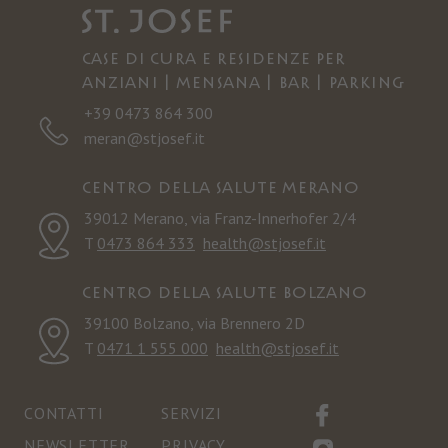
Case di cura e residenze per
anziani | Mensana | Bar | Parking
+39 0473 864 300
meran@stjosef.it
Centro della salute Merano
39012 Merano, via Franz-Innerhofer 2/4
T
0473 864 333
health@stjosef.it
Centro della salute Bolzano
39100 Bolzano, via Brennero 2D
T
0471 1 555 000
health@stjosef.it
CONTATTI
SERVIZI
NEWSLETTER
PRIVACY