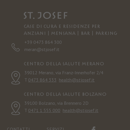
Case di cura e residenze per
anziani | Mensana | Bar | Parking
+39 0473 864 300
meran@stjosef.it
Centro della salute Merano
39012 Merano, via Franz-Innerhofer 2/4
T
0473 864 333
health@stjosef.it
Centro della salute Bolzano
39100 Bolzano, via Brennero 2D
T
0471 1 555 000
health@stjosef.it
CONTATTI
SERVIZI