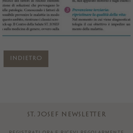
Indietro
ST. JOSEF NEWSLETTER
REGISTRATI ORA E RICEVI REGOLARMENTE