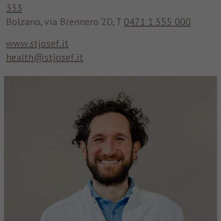
333
Bolzano, via Brennero 2D, T
0471 1 555 000
www.stjosef.it
health@stjosef.it