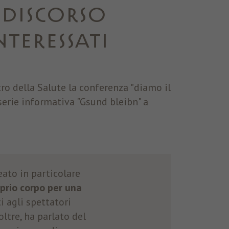
 DISCORSO
TERESSATI
ro della Salute la conferenza "diamo il
 serie informativa "Gsund bleibn" a
eato in particolare
oprio corpo per una
ti agli spettatori
oltre, ha parlato del