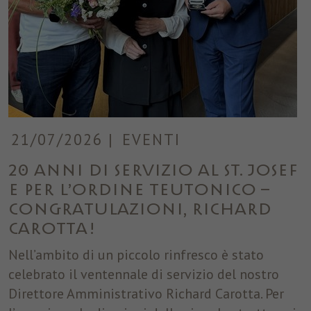
21/07/2026
|
EVENTI
20 anni di servizio al ST. JOSEF
e per l’Ordine Teutonico –
Congratulazioni, Richard
Carotta!
Nell’ambito di un piccolo rinfresco è stato
celebrato il ventennale di servizio del nostro
Direttore Amministrativo Richard Carotta. Per