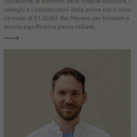
l’occasione, le direzioni delle singole strutture, i
colleghi e i collaboratori della prima ora si sono
ritrovati al ST. JOSEF Bar Merano per brindare a
questa significativa pietra miliare.