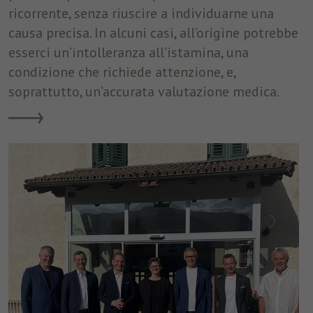
ricorrente, senza riuscire a individuarne una
causa precisa. In alcuni casi, all’origine potrebbe
esserci un’intolleranza all’istamina, una
condizione che richiede attenzione, e,
soprattutto, un’accurata valutazione medica.