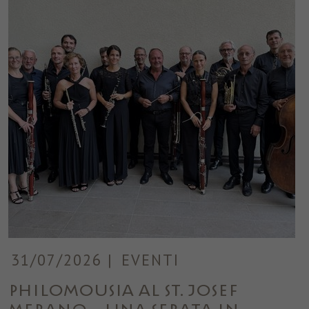
31/07/2026
|
EVENTI
Philomousia al ST. JOSEF