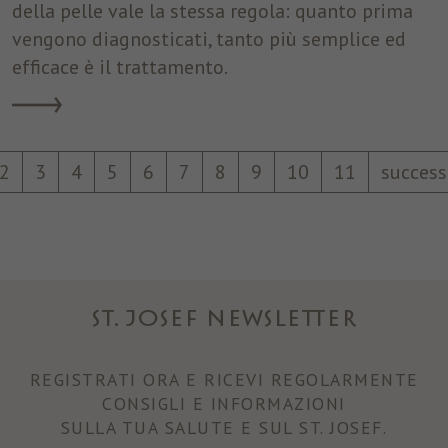
della pelle vale la stessa regola: quanto prima
vengono diagnosticati, tanto più semplice ed
efficace è il trattamento.
2
3
4
5
6
7
8
9
10
11
success
ST. JOSEF NEWSLETTER
REGISTRATI ORA E RICEVI REGOLARMENTE
CONSIGLI E INFORMAZIONI
SULLA TUA SALUTE E SUL ST. JOSEF.