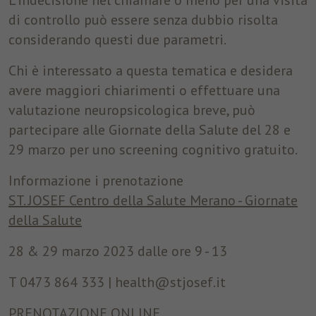
L’indecisione nel chiamare o meno per una visita
di controllo può essere senza dubbio risolta
considerando questi due parametri.
Chi è interessato a questa tematica e desidera
avere maggiori chiarimenti o effettuare una
valutazione neuropsicologica breve, può
partecipare alle Giornate della Salute del 28 e
29 marzo per uno screening cognitivo gratuito.
Informazione i prenotazione
ST. JOSEF Centro della Salute Merano - Giornate
della Salute
28 & 29 marzo 2023 dalle ore 9 - 13
T
0473 864 333
|
health@stjosef.it
PRENOTAZIONE ONLINE