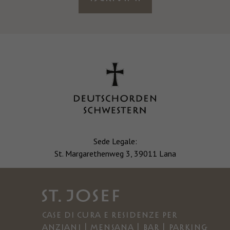
Sede Legale:
St. Margarethenweg 3, 39011 Lana
Case di cura e residenze per
anziani | Mensana | Bar | Parking