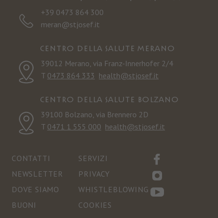
+39 0473 864 300
meran@stjosef.it
Centro della salute Merano
39012 Merano, via Franz-Innerhofer 2/4
T
0473 864 333
health@stjosef.it
Centro della salute Bolzano
39100 Bolzano, via Brennero 2D
T
0471 1 555 000
health@stjosef.it
CONTATTI
SERVIZI
NEWSLETTER
PRIVACY
DOVE SIAMO
WHISTLEBLOWING
BUONI
COOKIES