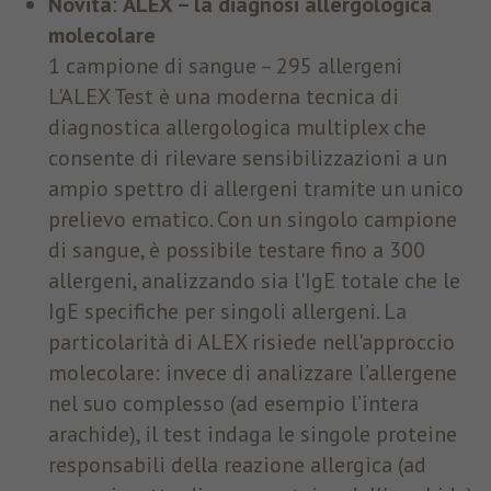
Novità
:
ALEX – la diagnosi allergologica
molecolare
1 campione di sangue – 295 allergeni
L'ALEX Test è una moderna tecnica di
diagnostica allergologica multiplex che
consente di rilevare sensibilizzazioni a un
ampio spettro di allergeni tramite un unico
prelievo ematico. Con un singolo campione
di sangue, è possibile testare fino a 300
allergeni, analizzando sia l'IgE totale che le
IgE specifiche per singoli allergeni. La
particolarità di ALEX risiede nell'approccio
molecolare: invece di analizzare l’allergene
nel suo complesso (ad esempio l’intera
arachide), il test indaga le singole proteine
responsabili della reazione allergica (ad