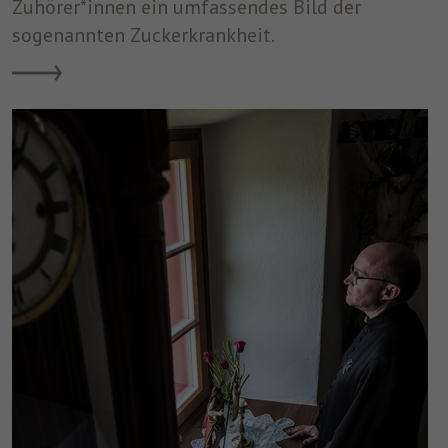
Zuhörer*innen ein umfassendes Bild der
sogenannten Zuckerkrankheit.