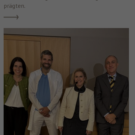
prägten.