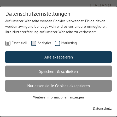
ITALIANO
Datenschutzeinstellungen
Auf unserer Webseite werden Cookies verwendet. Einige davon
werden zwingend benötigt, während es uns andere ermöglichen,
Ihre Nutzererfahrung auf unserer Webseite zu verbessern.
Essenziell
Analytics
Marketing
Alle akzeptieren
Speichern & schließen
Previous
Nex
Nur essenzielle Cookies akzeptieren
Weitere Informationen anzeigen
Essenziell
Essenzielle Cookies werden für grundlegende Funktionen der
Datenschutz
Webseite benötigt. Dadurch ist gewährleistet, dass die Webseite