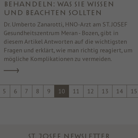
behandeln: Was Sie wissen
und beachten sollten
Dr. Umberto Zanarotti, HNO-Arzt am ST. JOSEF
Gesundheitszentrum Meran - Bozen, gibt in
diesem Artikel Antworten auf die wichtigsten
Fragen und erklärt, wie man richtig reagiert, um
mögliche Komplikationen zu vermeiden.
5
6
7
8
9
10
11
12
13
14
15
ST. JOSEF NEWSLETTER